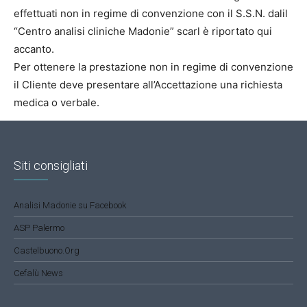
effettuati non in regime di convenzione con il S.S.N. dalil
“Centro analisi cliniche Madonie” scarl è riportato qui
accanto.
Per ottenere la prestazione non in regime di convenzione
il Cliente deve presentare all’Accettazione una richiesta
medica o verbale.
Siti consigliati
Analisi Madonie su Facebook
ASP Palermo
Castelbuono.Org
Cefalù News