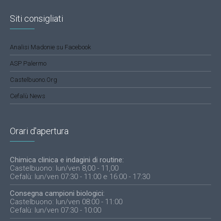
Siti consigliati
Analisi Madonie su Facebook
ASP Palermo
Castelbuono.Org
Cefalù News
Orari d'apertura
Chimica clinica e indagini di routine:
Castelbuono: lun/ven 8,00 - 11,00
Cefalù: lun/ven 07:30 - 11:00 e 16:00 - 17:30
Consegna campioni biologici:
Castelbuono: lun/ven 08:00 - 11:00
Cefalù: lun/ven 07:30 - 10:00